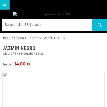
Inicio
Obras
Relatos
JAZMÍN NEGRO
JAZMÍN NEGRO
ISBN: 978-84-96257-83-2
14.00 €
Precio: