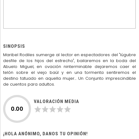
SINOPSIS
Maribel Rodiles sumerge al lector en espectadores del "lúgubre
desfile de los hijos del estrecho", bailaremos en la boda del
Abuelo Miguel, en ovación ninterminable dejaremos caer el
telón sobre el viejo baúl y en una tormenta sentiremos el
destino tatuado en aquella mujer... Un Conjunto imprescindible
de cuentos para adultos.
VALORACIÓN MEDIA
0.00
¡HOLA ANÓNIMO, DANOS TU OPINIÓN!