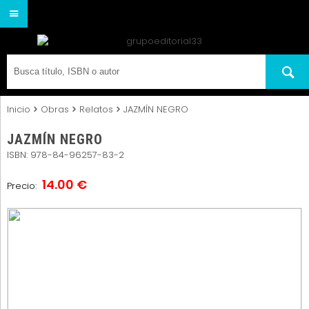
Inicio
Obras
Relatos
JAZMÍN NEGRO
JAZMÍN NEGRO
ISBN: 978-84-96257-83-2
14.00 €
Precio: