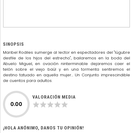
SINOPSIS
Maribel Rodiles sumerge al lector en espectadores del "lúgubre
desfile de los hijos del estrecho", bailaremos en la boda del
Abuelo Miguel, en ovación ninterminable dejaremos caer el
telón sobre el viejo baúl y en una tormenta sentiremos el
destino tatuado en aquella mujer... Un Conjunto imprescindible
de cuentos para adultos.
VALORACIÓN MEDIA
0.00
¡HOLA ANÓNIMO, DANOS TU OPINIÓN!