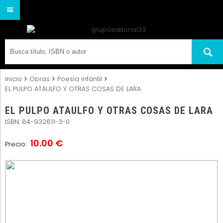
Inicio
Obras
Poesía infantil
EL PULPO ATAULFO Y OTRAS COSAS DE LARA
EL PULPO ATAULFO Y OTRAS COSAS DE LARA
ISBN: 84-932611-3-0
10.00 €
Precio: