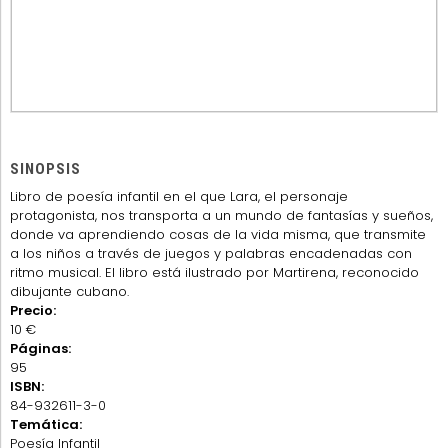
SINOPSIS
Libro de poesía infantil en el que Lara, el personaje
protagonista, nos transporta a un mundo de fantasías y sueños,
donde va aprendiendo cosas de la vida misma, que transmite
a los niños a través de juegos y palabras encadenadas con
ritmo musical. El libro está ilustrado por Martirena, reconocido
dibujante cubano.
Precio:
10 €
Páginas:
95
ISBN:
84-932611-3-0
Temática:
Poesía Infantil