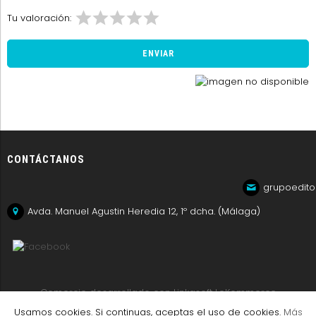
Tu valoración:
CONTÁCTANOS
grupoedito
Avda. Manuel Agustin Heredia 12, 1º dcha. (Málaga)
Comercio desarrollado con
Linkasoft LeKommerce
Usamos cookies. Si continuas, aceptas el uso de cookies.
Más