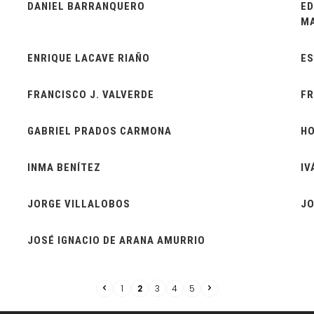
DANIEL BARRANQUERO
ED
M
ENRIQUE LACAVE RIAÑO
ES
FRANCISCO J. VALVERDE
FR
GABRIEL PRADOS CARMONA
H
INMA BENÍTEZ
IV
JORGE VILLALOBOS
JO
JOSÉ IGNACIO DE ARANA AMURRIO
1
2
3
4
5