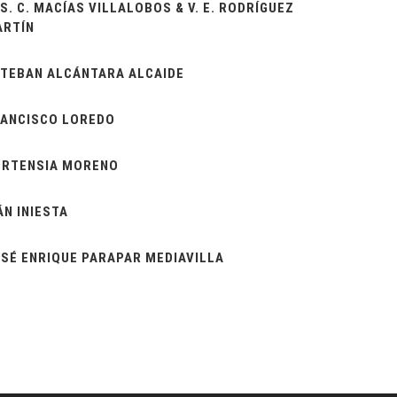
S. C. MACÍAS VILLALOBOS & V. E. RODRÍGUEZ
ARTÍN
TEBAN ALCÁNTARA ALCAIDE
ANCISCO LOREDO
ORTENSIA MORENO
ÁN INIESTA
SÉ ENRIQUE PARAPAR MEDIAVILLA