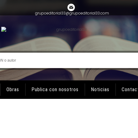
grupoeditorial33@grupoeditorial33.com
Obras
Publica con nosotros
Noticias
Contac