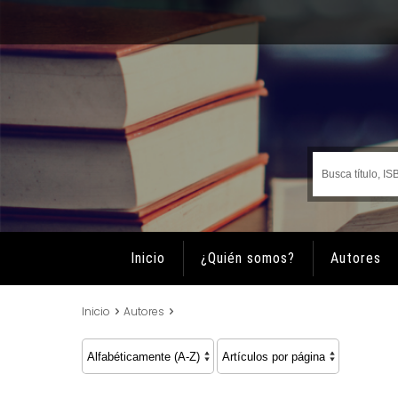
Inicio
¿Quién somos?
Autores
Inicio
Autores