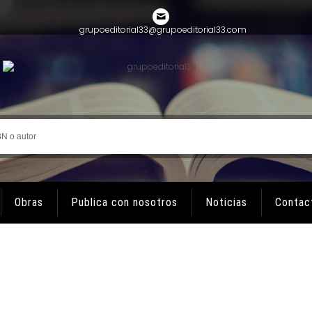
grupoeditorial33@grupoeditorial33.com
Obras
Publica con nosotros
Noticias
Contac