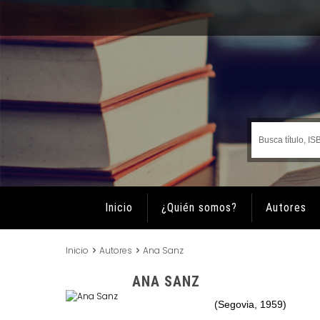
Inicio
¿Quién somos?
Autores
Inicio
Autores
Ana Sanz
ANA SANZ
(Segovia, 1959)