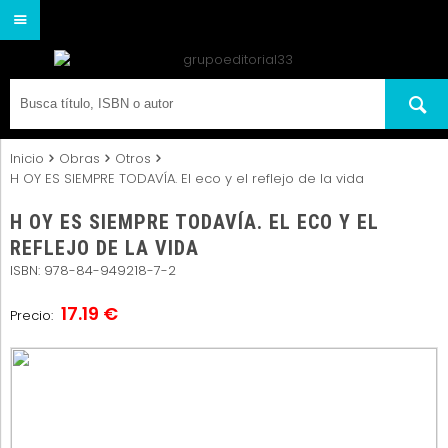
Inicio
Obras
Otros
H OY ES SIEMPRE TODAVÍA. El eco y el reflejo de la vida
H OY ES SIEMPRE TODAVÍA. EL ECO Y EL
REFLEJO DE LA VIDA
ISBN: 978-84-949218-7-2
17.19 €
Precio: