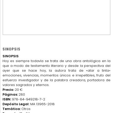
SINOPSIS
SINOPSIS
Hoy es siempre todavía se trata de una obra antológica en la
que a modo de testamento literario y desde la perspectiva del
ayer que se hace hoy, la autora trata de «atar a tinta»
emociones, vivencias, momentos únicos e irrepetibles, fruto del
esfuerzo investigador y de la palabra creadora, portadora de
valores sagrados y eternos.
Precio:
20 €
Páginas:
280
ISBN:
978-84-949218-7-2
Depósito Legal:
MA 13965-2018
Temática:
Otros